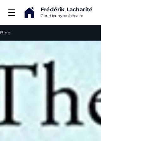
Frédérik Lacharité
Courtier hypothécaire
Blog