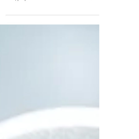
simple avec des fonds indiciels, réduire vos
frais, préparer votre retraite et atteindre
l'indépendance financière grâce aux principes
du livre Le chemin simple vers la richesse.