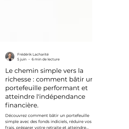
Frédérik Lacharité
5 juin
6 min de lecture
Le chemin simple vers la
richesse : comment bâtir un
portefeuille performant et
atteindre l'indépendance
financière.
Découvrez comment bâtir un portefeuille