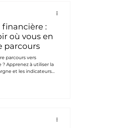
financière :
r où vous en
e parcours
re parcours vers
? Apprenez à utiliser la
argne et les indicateurs
grès financiers.