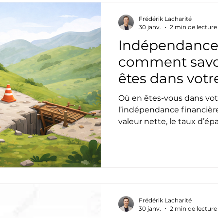
Frédérik Lacharité
30 janv.
2 min de lecture
Indépendance 
comment savoi
êtes dans votr
Où en êtes-vous dans vot
l’indépendance financière 
valeur nette, le taux d’ép
clés pour mesurer vos pro
Frédérik Lacharité
30 janv.
2 min de lecture