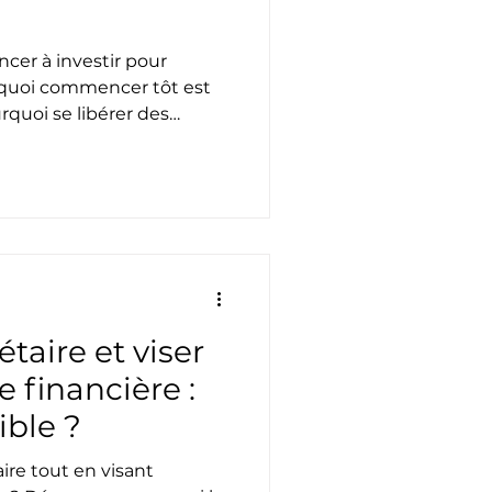
er à investir pour
rquoi commencer tôt est
rquoi se libérer des
 la meilleure stratégie.
taire et viser
 financière :
ible ?
ire tout en visant