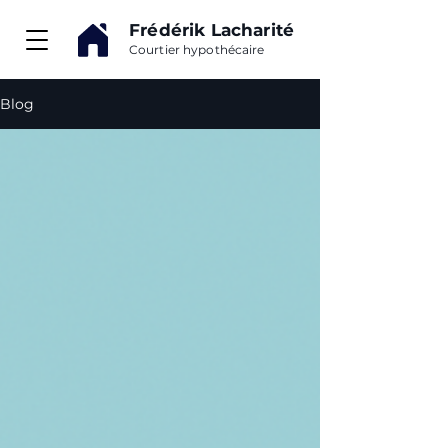
Frédérik Lacharité
Courtier hypothécaire
Blog