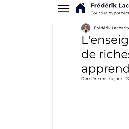
Frédérik Lac
Courtier hypothéc
Frédérik Lacharit
L'enseig
de rich
apprendr
Dernière mise à jour :
2