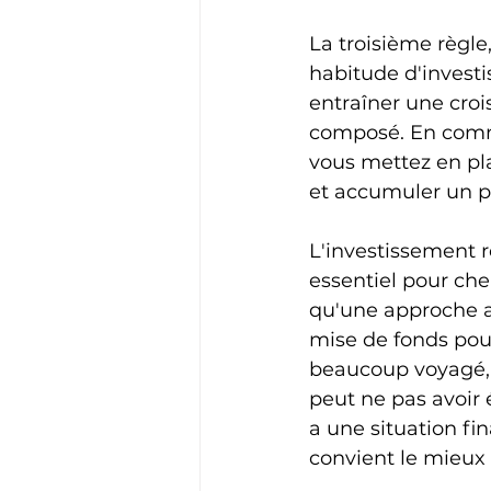
La troisième règle
habitude d'invest
entraîner une crois
composé. En comm
vous mettez en pla
et accumuler un p
L'investissement r
essentiel pour che
qu'une approche a
mise de fonds pou
beaucoup voyagé, 
peut ne pas avoir é
a une situation fin
convient le mieux 