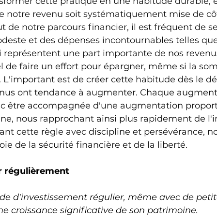
sformer cette pratique en une habitude durable, en
de notre revenu soit systématiquement mise de cô
t de notre parcours financier, il est fréquent de se
odeste et des dépenses incontournables telles qu
ui représentent une part importante de nos revenu
tiel de faire un effort pour épargner, même si la 
L'important est de créer cette habitude dès le dé
venus ont tendance à augmenter. Chaque augment
onc être accompagnée d'une augmentation proport
gne, nous rapprochant ainsi plus rapidement de l
vant cette règle avec discipline et persévérance, 
oie de la sécurité financière et de la liberté.
ir régulièrement
de d'investissement régulier, même avec de petit
e croissance significative de son patrimoine.