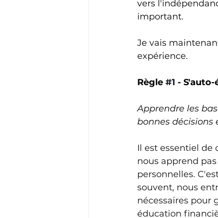
vers l'indépendanc
important.
Je vais maintenant
expérience.
Règle 
#1
 - S'auto
Apprendre les base
bonnes décisions 
Il est essentiel d
nous apprend pas e
personnelles. C'e
souvent, nous entr
nécessaires pour 
éducation financi