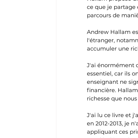
ce que je partage
parcours de manièr
Andrew Hallam est
l'étranger, notamm
accumuler une rich
J'ai énormément d'
essentiel, car ils 
enseignant ne sign
financière. Hallam
richesse que nous 
J'ai lu ce livre et
en 2012-2013, je 
appliquant ces pri