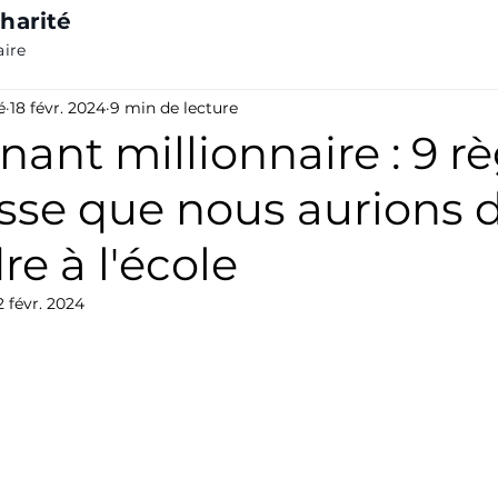
harité
aire
é
18 févr. 2024
9 min de lecture
nant millionnaire : 9 r
esse que nous aurions 
e à l'école
2 févr. 2024