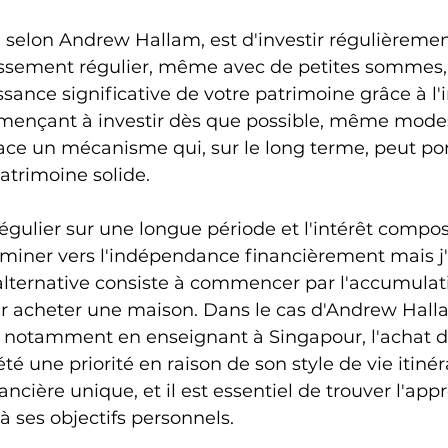
, selon Andrew Hallam, est d'investir régulièrement
issement régulier, même avec de petites sommes,
sance significative de votre patrimoine grâce à l'i
ençant à investir dès que possible, même mode
ce un mécanisme qui, sur le long terme, peut port
atrimoine solide.
égulier sur une longue période et l'intérêt compos
miner vers l'indépendance financièrement mais j'
lternative consiste à commencer par l'accumulat
r acheter une maison. Dans le cas d'Andrew Halla
notamment en enseignant à Singapour, l'achat d
té une priorité en raison de son style de vie itiné
ancière unique, et il est essentiel de trouver l'app
à ses objectifs personnels.