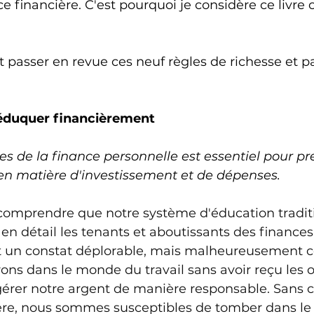
e financière. C'est pourquoi je considère ce livr
 passer en revue ces neuf règles de richesse et 
-éduquer financièrement
s de la finance personnelle est essentiel pour pr
en matière d'investissement et de dépenses.
e comprendre que notre système d'éducation tradit
n détail les tenants et aboutissants des finances
st un constat déplorable, mais malheureusement co
ons dans le monde du travail sans avoir reçu les ou
gérer notre argent de manière responsable. Sans c
ère, nous sommes susceptibles de tomber dans le 