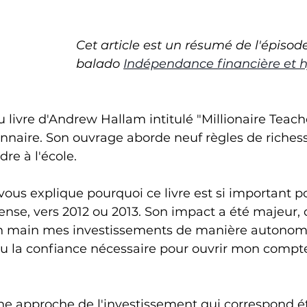
Cet article est un résumé de l'épisod
balado 
Indépendance financière et 
du livre d'Andrew Hallam intitulé "Millionaire Teache
onnaire. Son ouvrage aborde neuf règles de riches
re à l'école.
ous explique pourquoi ce livre est si important po
pense, vers 2012 ou 2013. Son impact a été majeur, c
en main mes investissements de manière autonome
i eu la confiance nécessaire pour ouvrir mon compt
e approche de l'investissement qui correspond é