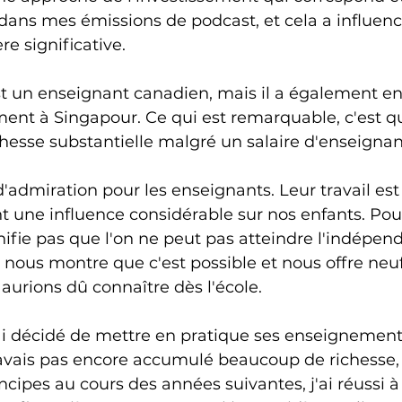
 dans mes émissions de podcast, et cela a influen
e significative.
 un enseignant canadien, mais il a également en
ent à Singapour. Ce qui est remarquable, c'est qu'i
esse substantielle malgré un salaire d'enseignan
admiration pour les enseignants. Leur travail est d
ont une influence considérable sur nos enfants. Pour
ifie pas que l'on ne peut pas atteindre l'indépen
 nous montre que c'est possible et nous offre neuf
aurions dû connaître dès l'école.
 j'ai décidé de mettre en pratique ses enseignements
n'avais pas encore accumulé beaucoup de richesse,
ncipes au cours des années suivantes, j'ai réussi à