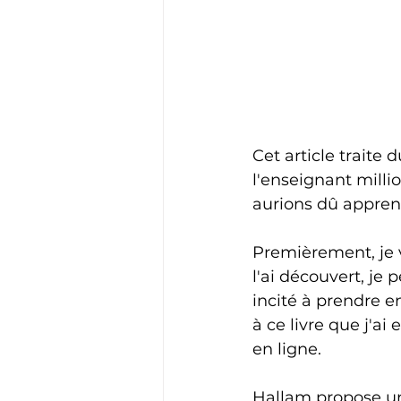
Cet article traite 
l'enseignant milli
aurions dû apprend
Premièrement, je v
l'ai découvert, je 
incité à prendre 
à ce livre que j'a
en ligne. 
Hallam propose un