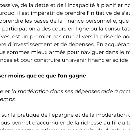
sive, de la dette et de l'incapacité à planifier no
urquoi il est impératif de prendre l'initiative de s
prendre les bases de la finance personnelle, que c
la participation à des cours en ligne ou la consultat
ves, est un premier pas crucial vers la prise de b
ère d'investissement et de dépenses. En acquérant
ous sommes mieux armés pour naviguer dans le 
ces et pour construire un avenir financier solide 
ser moins que ce que l'on gagne
ne et la modération dans ses dépenses aide à acc
 temps.
 sur la pratique de l'épargne et de la modération 
ous permet d'accumuler de la richesse au fil du te