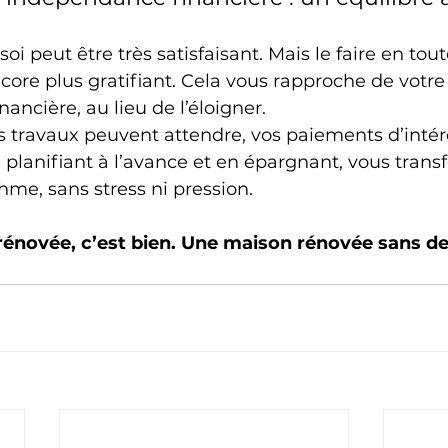
i peut être très satisfaisant. Mais le faire en toute
core plus gratifiant. Cela vous rapproche de votre 
ancière, au lieu de l’éloigner.
s travaux peuvent attendre, vos paiements d’intér
 planifiant à l’avance et en épargnant, vous trans
hme, sans stress ni pression.
énovée, c’est bien. Une maison rénovée sans dett