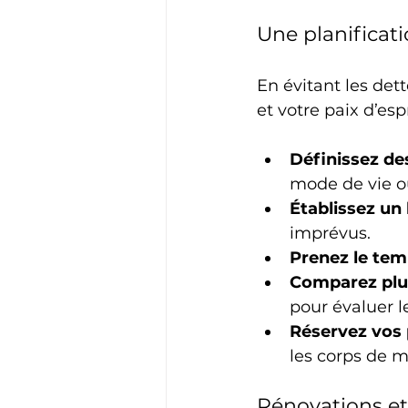
Une planificati
En évitant les det
et votre paix d’esp
Définissez des
mode de vie o
Établissez un
imprévus.
Prenez le tem
Comparez plu
pour évaluer l
Réservez vos 
les corps de m
Rénovations et