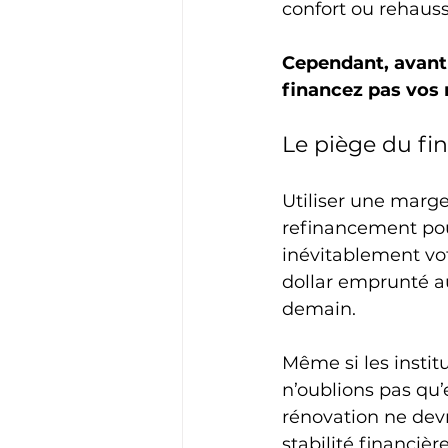
confort ou rehauss
Cependant, avant 
financez pas vos 
Le piège du fi
Utiliser une marge
refinancement pou
inévitablement vo
dollar emprunté au
demain.
Même si les instit
n’oublions pas qu’e
rénovation ne devr
stabilité financière