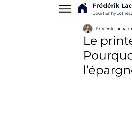
Frédérik Lac
Courtier hypothéc
Frédérik Lacharit
Le print
Pourquoi
l’épargn