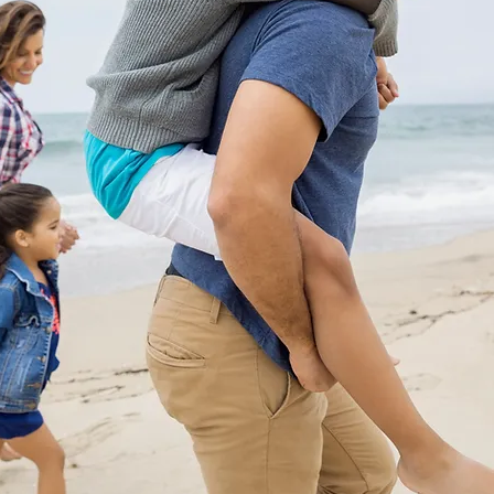
ionaire (et comment
endre le contrôle)