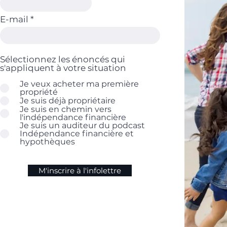
mill
E-mail
repr
Sélectionnez les énoncés qui
s'appliquent à votre situation
Je veux acheter ma première
propriété
Je suis déjà propriétaire
Je suis en chemin vers
l'indépendance financière
Je suis un auditeur du podcast
Indépendance financière et
hypothèques
M'inscrire à l'infolettre