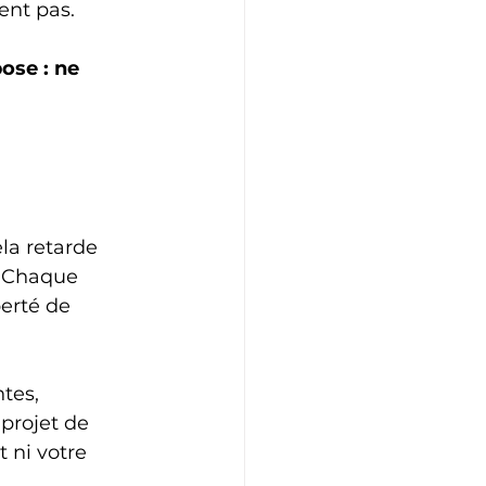
ent pas.
ose : ne 
la retarde 
. Chaque 
erté de 
tes, 
 projet de 
 ni votre 