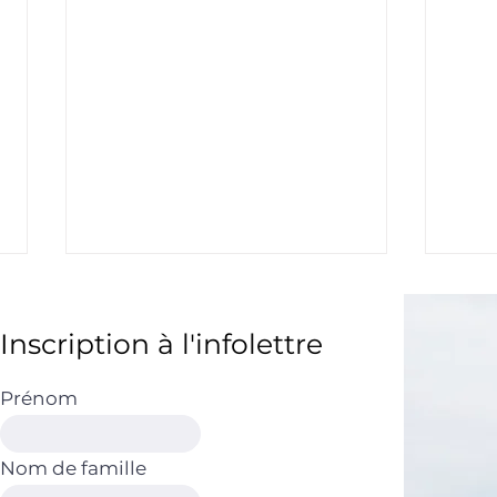
Inscription à l'infolettre
Prénom
Nom de famille
Principes de
Pour
l'indépendance financière
emp