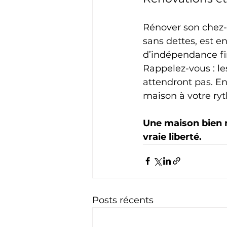
Rénover son chez-so
sans dettes, est en
d’indépendance fin
Rappelez-vous : le
attendront pas. En
maison à votre ryt
Une maison bien r
vraie liberté.
Posts récents