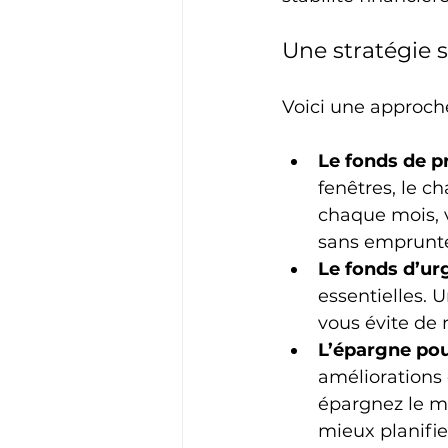
Une stratégie s
Voici une approche
Le fonds de p
fenêtres, le c
chaque mois, 
sans emprunte
Le fonds d’ur
essentielles. 
vous évite de r
L’épargne pour
améliorations 
épargnez le m
mieux planifier