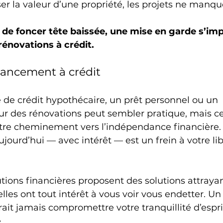
er la valeur d’une propriété, les projets ne manqu
de foncer tête baissée, une mise en garde s’imp
rénovations à crédit.
nancement à crédit
 de crédit hypothécaire, un prêt personnel ou un 
r des rénovations peut sembler pratique, mais ce
tre cheminement vers l’indépendance financière
jourd’hui — avec intérêt — est un frein à votre lib
utions financières proposent des solutions attrayan
lles ont tout intérêt à vous voir vous endetter. Un
ait jamais compromettre votre tranquillité d’esprit
.