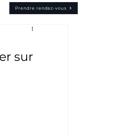
Prendre rendez-vous
er sur