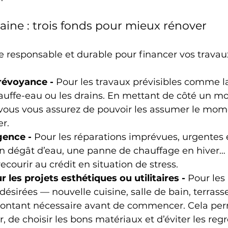
aine : trois fonds pour mieux rénover
 responsable et durable pour financer vos travaux
révoyance - 
Pour les travaux prévisibles comme la 
hauffe-eau ou les drains. En mettant de côté un m
vous vous assurez de pouvoir les assumer le mom
r.
gence - 
Pour les réparations imprévues, urgentes 
Un dégât d’eau, une panne de chauffage en hiver… 
ecourir au crédit en situation de stress.
 les projets esthétiques ou utilitaires - 
Pour les 
désirées — nouvelle cuisine, salle de bain, terrasse
ontant nécessaire avant de commencer. Cela per
, de choisir les bons matériaux et d’éviter les regr