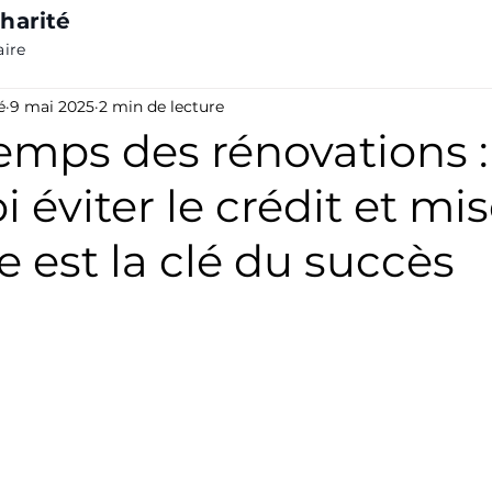
harité
aire
é
9 mai 2025
2 min de lecture
emps des rénovations :
 éviter le crédit et mis
e est la clé du succès