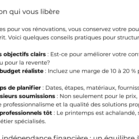
on qui vous libère
tes pour vos rénovations, vous conservez votre pouv
rit. Voici quelques conseils pratiques pour structur
 objectifs clairs
 : Est-ce pour améliorer votre conf
u pour la revente?
 budget réaliste
 : Incluez une marge de 10 à 20 % 
ps de planifier
 : Dates, étapes, matériaux, fournis
sieurs soumissions
 : Non seulement pour le prix,
e professionnalisme et la qualité des solutions pr
professionnels tôt
 : Le printemps est achalandé, 
étier spécialisés.
 indépendance financière : un équilibre 