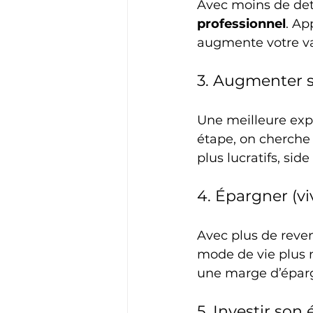
Avec moins de dett
professionnel
. Ap
augmente votre val
3. Augmenter 
Une meilleure exp
étape, on cherche 
plus lucratifs, side
4. Épargner (v
Avec plus de reve
mode de vie plus 
une marge d’éparg
5. Investir son