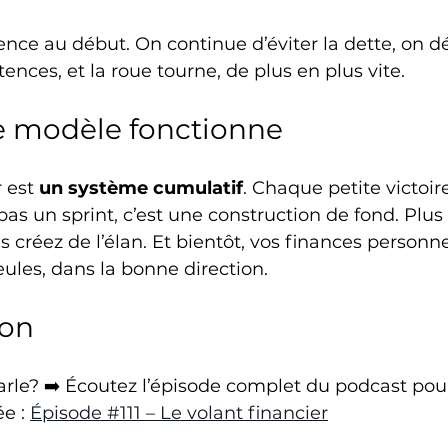
ce au début. On continue d’éviter la dette, on d
nces, et la roue tourne, de plus en plus vite.
e modèle fonctionne
 est 
un système cumulatif
. Chaque petite victoire
 pas un sprint, c’est une construction de fond. Plus
s créez de l’élan. Et bientôt, vos finances personne
ules, dans la bonne direction.
ion
rle? ➡️ Écoutez l’épisode complet du podcast pou
e : 
Épisode #111 – Le volant financier