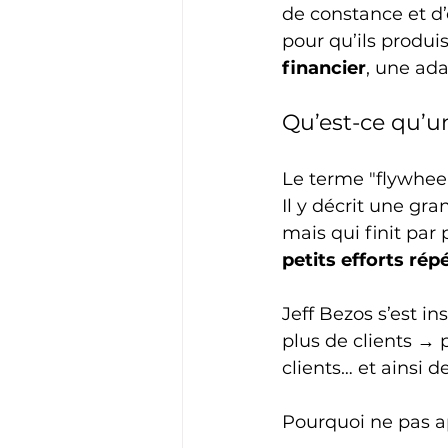
de constance et d’
pour qu’ils produis
financier
, une ada
Qu’est-ce qu’un
Le terme "flywheel
Il y décrit une gra
mais qui finit par 
petits efforts ré
Jeff Bezos s’est i
plus de clients → 
clients… et ainsi de
Pourquoi ne pas ap