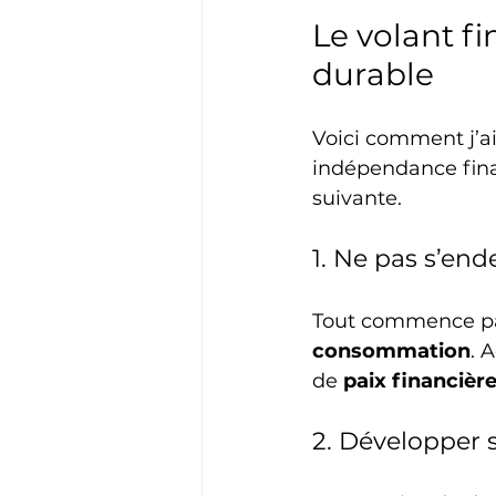
Le volant fi
durable
Voici comment j’ai
indépendance fina
suivante.
1. Ne pas s’end
Tout commence par
consommation
. 
de 
paix financièr
2. Développer