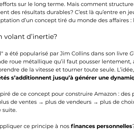
efforts sur le long terme. Mais comment structurer
ent des résultats durables? C’est là qu’entre en jeu
ptation d’un concept tiré du monde des affaires : 
 volant d’inertie?
" a été popularisé par Jim Collins dans son livre 
G
nde roue métallique qu’il faut pousser lentement, a
prendre de la vitesse et tourner toute seule. L’idée,
pétés s’additionnent jusqu’à générer une dynami
nspiré de ce concept pour construire Amazon : des 
plus de ventes → plus de vendeurs → plus de choi
 suite.
pliquer ce principe à nos 
finances personnelles