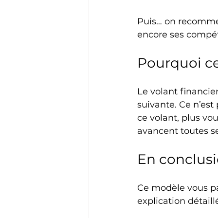
Puis… on recommen
encore ses compéte
Pourquoi c
Le volant financier
suivante. Ce n’est
ce volant, plus vou
avancent toutes se
En conclus
Ce modèle vous pa
explication détaillé