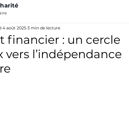
harité
aire
é
4 août 2025
3 min de lecture
t financier : un cercle
x vers l’indépendance
re