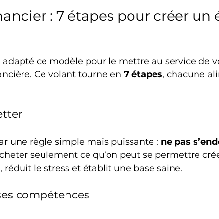
nancier : 7 étapes pour créer un 
 adapté ce modèle pour le mettre au service de v
ncière. Ce volant tourne en 
7 étapes
, chacune al
etter
 une règle simple mais puissante : 
ne pas s’end
Acheter seulement ce qu’on peut se permettre cré
e
, réduit le stress et établit une base saine.
 ses compétences