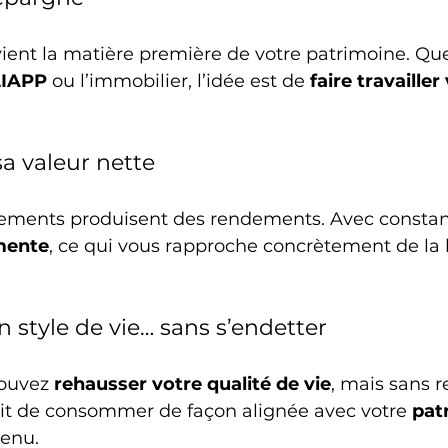
ent la matière première de votre patrimoine. Que
LIAPP
 ou l’immobilier, l’idée est de 
faire travailler
a valeur nette
sements produisent des rendements. Avec constanc
mente
, ce qui vous rapproche concrètement de la l
n style de vie… sans s’endetter
ouvez 
rehausser votre qualité de vie
, mais sans r
agit de consommer de façon alignée avec votre 
pat
venu.