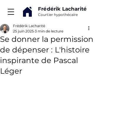
Frédérik Lacharité
Courtier hypothécaire
Frédérik Lacharité
25 juin 2025
3 min de lecture
Se donner la permission
de dépenser : L'histoire
inspirante de Pascal
Léger