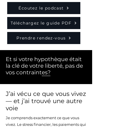
Écoutez le podcast
Téléchargez le guide PDF
Prendre rendez-vous
Et si votre hypothèque était
la clé de votre liberté, pas de
vos contraintes?
J’ai vécu ce que vous vivez
— et j’ai trouvé une autre
voie
Je comprends exactement ce que vous
vivez. Le stress financier, les paiements qui