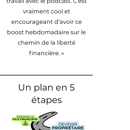
travail avec le podcast. C’est
vraiment cool et
encourageant d’avoir ce
boost hebdomadaire sur le
chemin de la liberté
financière. »
Un plan en 5
étapes