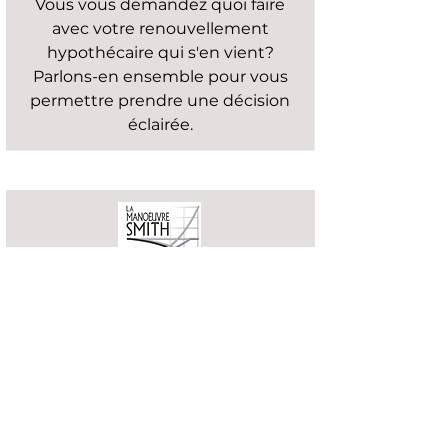
Vous vous demandez quoi faire
avec votre renouvellement
hypothécaire qui s'en vient?
Parlons-en ensemble pour vous
permettre prendre une décision
éclairée.
Manoeuvre Smith
En savoir plus
Optimisez votre hypothèque et
bâtissez votre
richesse.
Transformez votre prêt