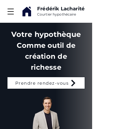
Frédérik Lacharité
Courtier hypothécaire
Votre hypothèque
Comme outil de
création de
richesse
Prendre rendez-vous