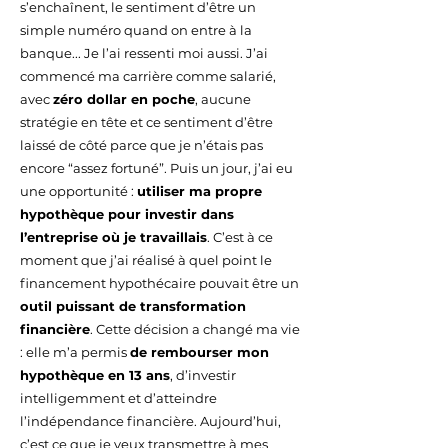
s’enchaînent, le sentiment d’être un
simple numéro quand on entre à la
banque... Je l’ai ressenti moi aussi. J’ai
commencé ma carrière comme salarié,
avec
zéro dollar en poche
, aucune
stratégie en tête et ce sentiment d’être
laissé de côté parce que je n’étais pas
encore “assez fortuné”. Puis un jour, j’ai eu
une opportunité :
utiliser ma propre
hypothèque pour investir dans
l’entreprise où je travaillais
. C’est à ce
moment que j’ai réalisé à quel point le
financement hypothécaire pouvait être un
outil puissant de transformation
financière
. Cette décision a changé ma vie
: elle m’a permis
de rembourser mon
hypothèque en 13 ans
, d’investir
intelligemment et d’atteindre
l’indépendance financière. Aujourd’hui,
c’est ce que je veux transmettre à mes