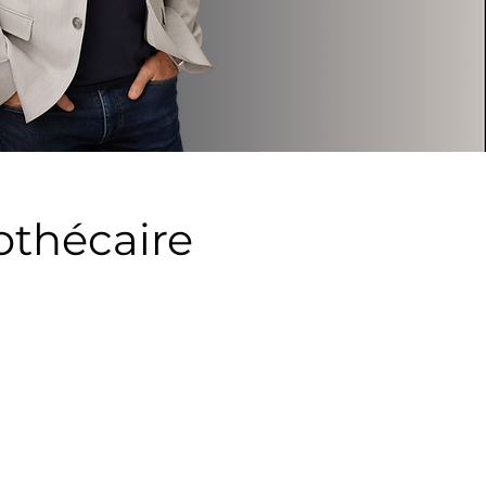
othécaire