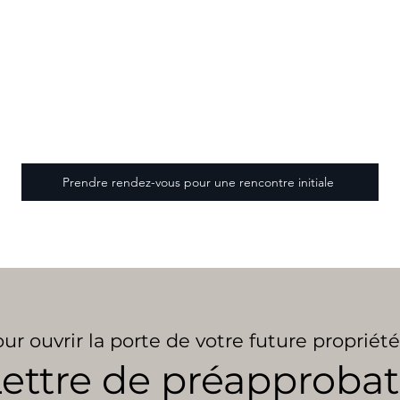
Prendre rendez-vous pour une rencontre initiale
ur ouvrir la porte de votre future propriété
ettre de préapprobat