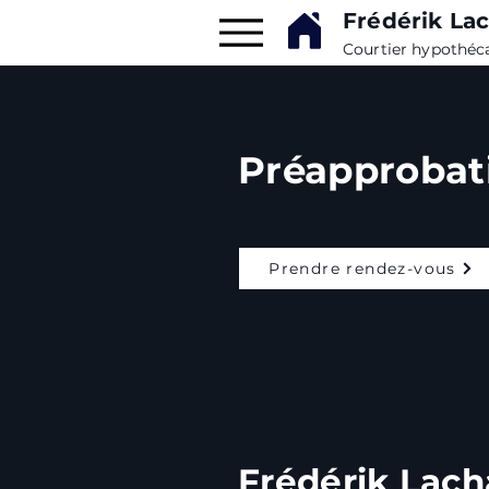
Frédérik Lac
Courtier hypothéc
Préapprobat
Prendre rendez-vous
Frédérik Lach