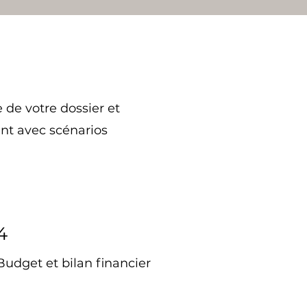
 de votre dossier et
nt avec scénarios
4
Budget et bilan financier