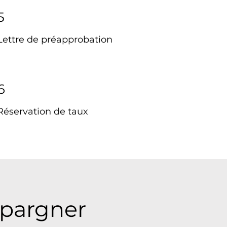
5
Lettre de préapprobation
6
Réservation de taux
épargner