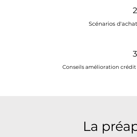
Scénarios d'acha
Conseils amélioration crédi
La préap