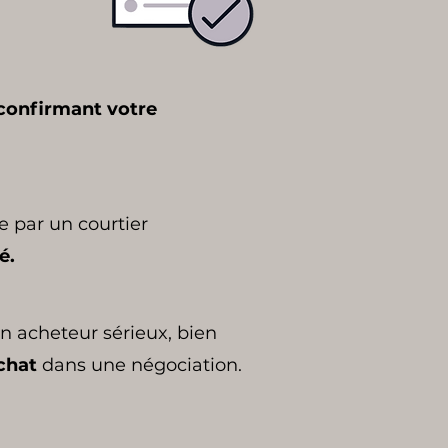
confirmant votre
 par un courtier
é.
n acheteur sérieux, bien
chat
dans une négociation.