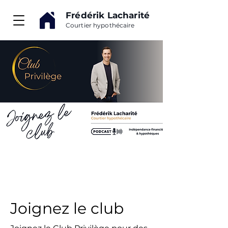
Frédérik Lacharité
Courtier hypothécaire
Joignez le club