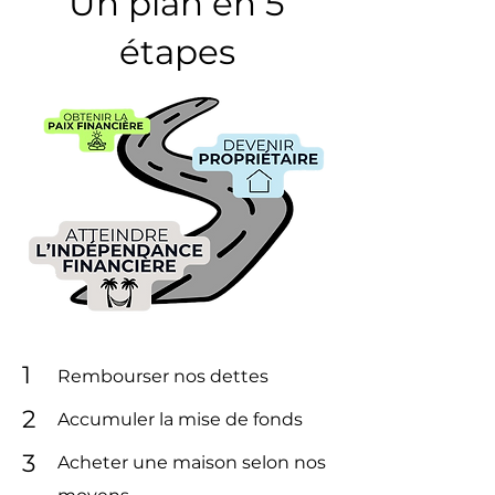
Un plan en 5
étapes
1
Rembourser nos dettes
2
Accumuler la mise de fonds
3
Acheter une maison selon nos