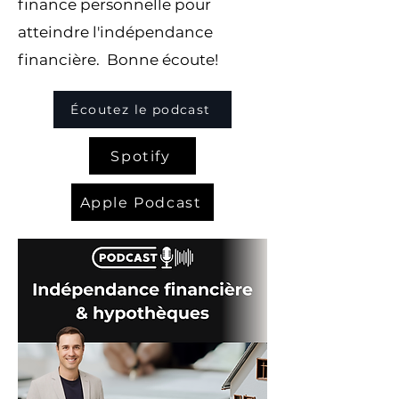
finance personnelle pour
atteindre l'indépendance
financière. Bonne écoute!
Écoutez le podcast
Spotify
Apple Podcast