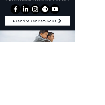
Prendre rendez-vous
Inscription à l'infolettre
Prénom