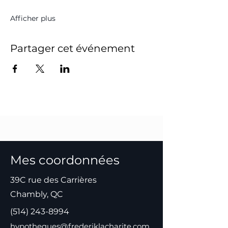
Afficher plus
Partager cet événement
Mes coordonnées
39C rue des Carrières
Chambly, QC
(514) 243-8994
hypotheques@frederiklacharite.com