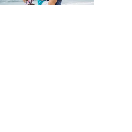
Inscription à l'infolettre
Prénom
Nom de famille
E-mail