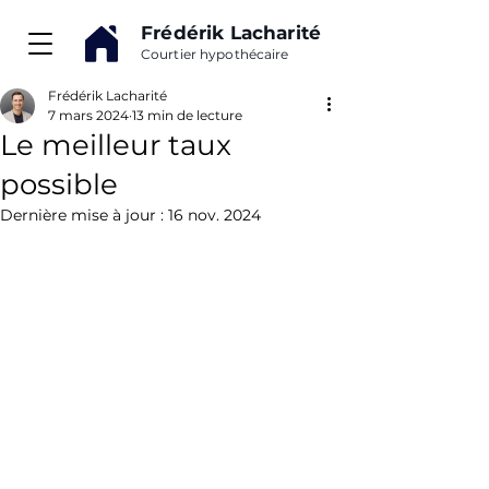
Frédérik Lacharité
Courtier hypothécaire
Frédérik Lacharité
7 mars 2024
13 min de lecture
Le meilleur taux
possible
Dernière mise à jour :
16 nov. 2024