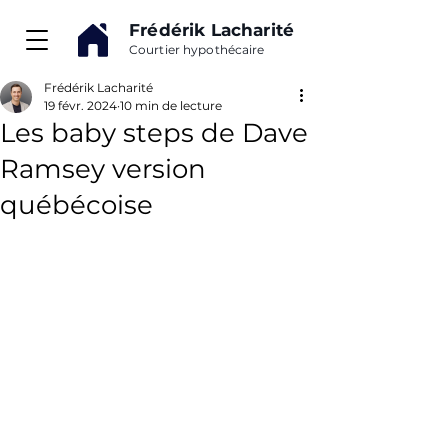
Frédérik Lacharité
Courtier hypothécaire
Frédérik Lacharité
19 févr. 2024
10 min de lecture
Les baby steps de Dave
Ramsey version
québécoise