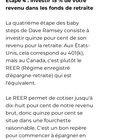
Étape 4 : Investir 15 % de votre 
revenu dans les fonds de retraite
La quatrième étape des baby 
steps de Dave Ramsey consiste à 
investir quinze pour cent de son 
revenu pour la retraite. Aux États-
Unis, cela correspond au 401(k), 
mais au Canada, c'est plutôt le 
REER (Régime enregistré 
d'épargne-retraite) qui est 
l'équivalent.
Le REER permet de cotiser jusqu'à 
dix-huit pour cent de notre revenu 
brut, donc quinze pour cent se 
situe dans une fourchette 
raisonnable. C'est un bon repère 
pour commencer à épargner en 