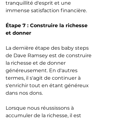
tranquillité d'esprit et une 
immense satisfaction financière.
Étape 7 : Construire la richesse 
et donner
La dernière étape des baby steps 
de Dave Ramsey est de construire 
la richesse et de donner 
généreusement. En d'autres 
termes, il s'agit de continuer à 
s'enrichir tout en étant généreux 
dans nos dons.
Lorsque nous réussissons à 
accumuler de la richesse, il est 
tout à fait louable de partager 
cette réussite en donnant aux 
œuvres de bienfaisance et aux 