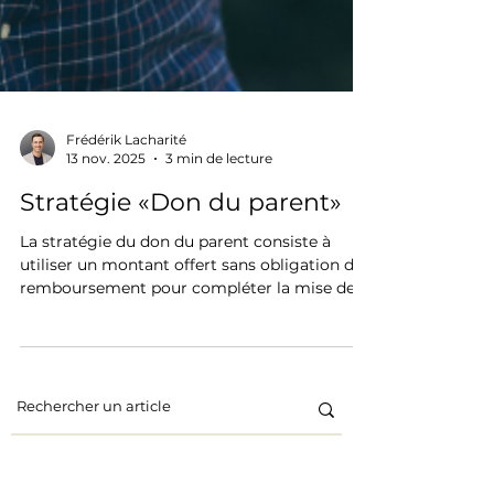
Frédérik Lacharité
13 nov. 2025
3 min de lecture
Stratégie «Don du parent»
La stratégie du don du parent consiste à
utiliser un montant offert sans obligation de
remboursement pour compléter la mise de
fonds d’un achat immobilier, afin de faciliter
l’accès à la propriété tout en préservant
l’autonomie financière et l’harmonie
familiale.