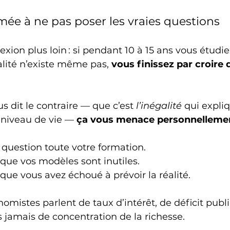
rmée à ne pas poser les vraies questions
exion plus loin : si pendant 10 à 15 ans vous étudie
lité n’existe même pas, 
vous finissez par croire q
s dit le contraire — que c’est 
l’inégalité
 qui expli
 niveau de vie — 
ça vous menace personnelleme
question toute votre formation.
 que vos modèles sont inutiles.
 que vous avez échoué à prévoir la réalité.
omistes parlent de taux d’intérêt, de déficit publi
 jamais de concentration de la richesse.