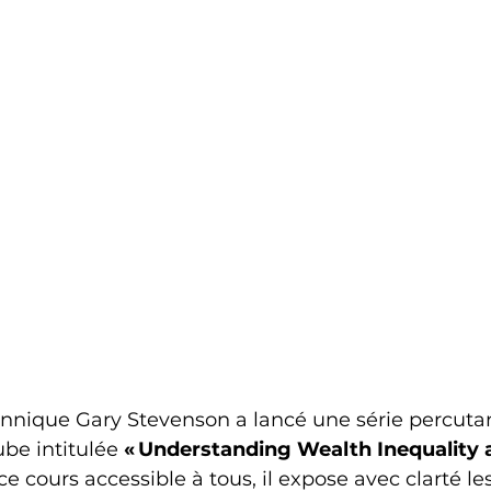
annique Gary Stevenson a lancé une série percuta
be intitulée 
« Understanding Wealth Inequality 
ce cours accessible à tous, il expose avec clarté l