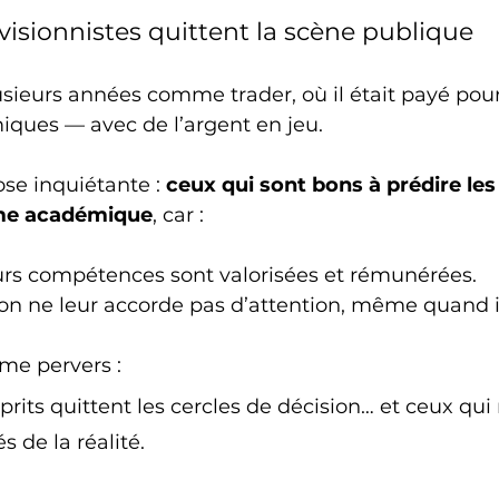
visionnistes quittent la scène publique
lusieurs années comme trader, où il était payé pour
iques — avec de l’argent en jeu.
ose inquiétante : 
ceux qui sont bons à prédire les 
ème académique
, car :
eurs compétences sont valorisées et rémunérées.
 on ne leur accorde pas d’attention, même quand il
me pervers :
prits quittent les cercles de décision… et ceux qui 
 de la réalité.