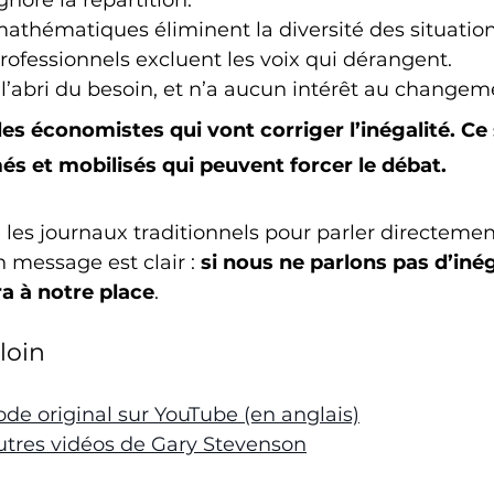
gnore la répartition.
thématiques éliminent la diversité des situation
 professionnels excluent les voix qui dérangent.
à l’abri du besoin, et n’a aucun intérêt au changem
es économistes qui vont corriger l’inégalité. Ce 
és et mobilisés qui peuvent forcer le débat.
 les journaux traditionnels pour parler directeme
 message est clair : 
si nous ne parlons pas d’inég
ra à notre place
.
loin
ode original sur YouTube (en anglais)
utres vidéos de Gary Stevenson