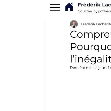
Frédérik Lac
Courtier hypothéc
Frédérik Lacharit
Comprend
Pourquo
l’inégal
Dernière mise à jour :
1