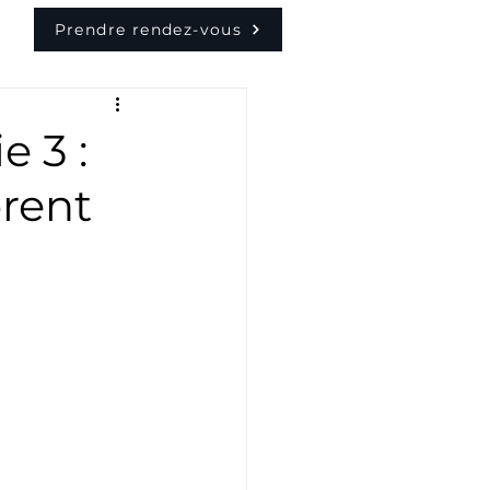
Prendre rendez-vous
 3 :
rent