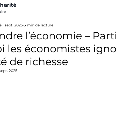
harité
aire
é
1 sept. 2025
3 min de lecture
re l’économie – Partie
i les économistes igno
ité de richesse
 sept. 2025