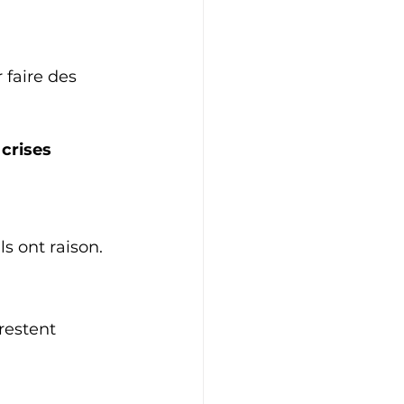
 faire des 
crises 
s ont raison.
restent 