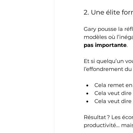
2. Une élite fo
Gary pousse la réfl
modèles où l’inéga
pas importante
.
Et si quelqu’un vou
l’effondrement du
Cela remet en 
Cela veut dire
Cela veut dire
Résultat ? Les écon
productivité… mais