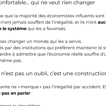
confortable… qui ne veut rien changer
ne que la majorité des économistes influents sont 
ls n’ont jamais souffert de l’inégalité, et ils n’ont 
auc
e le système
 qui les a favorisés.
 pas changer un monde qui les a servis.
és par des institutions qui préfèrent maintenir le 
 perdre à admettre que 
l’économie réelle souffre d’
 même pas
.
 n’est pas un oubli, c’est une constructio
te ne « manque » pas l’inégalité par accident. El
 pas en parler
 :