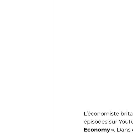
L’économiste brit
épisodes sur YouTu
Economy »
. Dans 