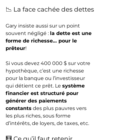
📉 La face cachée des dettes
Gary insiste aussi sur un point 
souvent négligé : 
la dette est une 
forme de richesse… pour le 
prêteur
!
Si vous devez 400 000 $ sur votre 
hypothèque, c’est une richesse 
pour la banque ou l’investisseur 
qui détient ce prêt. Le 
système 
financier est structuré pour 
générer des paiements 
constants
 des plus pauvres vers 
les plus riches, sous forme 
d’intérêts, de loyers, de taxes, etc.
🧮 Ce qu’il faut retenir