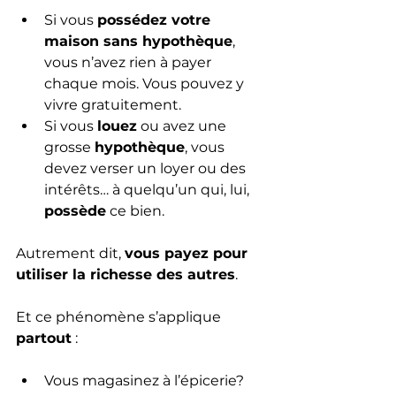
Si vous 
possédez votre 
maison sans hypothèque
, 
vous n’avez rien à payer 
chaque mois. Vous pouvez y 
vivre gratuitement.
Si vous 
louez
 ou avez une 
grosse 
hypothèque
, vous 
devez verser un loyer ou des 
intérêts… à quelqu’un qui, lui, 
possède
 ce bien.
Autrement dit, 
vous payez pour 
utiliser la richesse des autres
.
Et ce phénomène s’applique 
partout
 :
Vous magasinez à l’épicerie? 