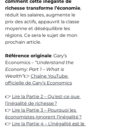
comment cette inégalité de 
richesse transforme l’économie
, 
réduit les salaires, augmente le 
prix des actifs, appauvrit la classe 
moyenne et déséquilibre les 
régions. Ce sera le sujet de mon 
prochain article.
Référence originale
 :Gary’s 
Economics – 
“Understand the 
Economy: Part 1 – What is 
Wealth”
👉 
Chaîne YouTube 
officielle de Gary’s Economics
👉 
Lire la Partie 2 – Qu’est-ce que 
l’inégalité de richesse ?
👉 
Lire la Partie 3 – Pourquoi les 
économistes ignorent l’inégalité ?
👉 
Lire la Partie 4 – L’inégalité 
est le 