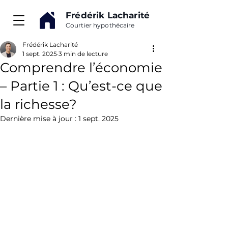
Frédérik Lacharité
Courtier hypothécaire
Frédérik Lacharité
1 sept. 2025
3 min de lecture
Comprendre l’économie
– Partie 1 : Qu’est-ce que
la richesse?
Dernière mise à jour :
1 sept. 2025