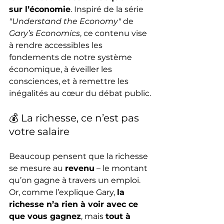
sur l’économie
. Inspiré de la série 
"Understand the Economy"
 de 
Gary’s Economics
, ce contenu vise 
à rendre accessibles les 
fondements de notre système 
économique, à éveiller les 
consciences, et à remettre les 
inégalités au cœur du débat public.
💰 La richesse, ce n’est pas 
votre salaire
Beaucoup pensent que la richesse 
se mesure au 
revenu
 – le montant 
qu’on gagne à travers un emploi. 
Or, comme l’explique Gary, 
la 
richesse n’a rien à voir avec ce 
que vous gagnez
, mais 
tout à 